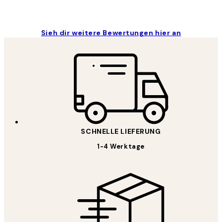
Sieh dir weitere Bewertungen hier an
SCHNELLE LIEFERUNG
1-4 Werktage