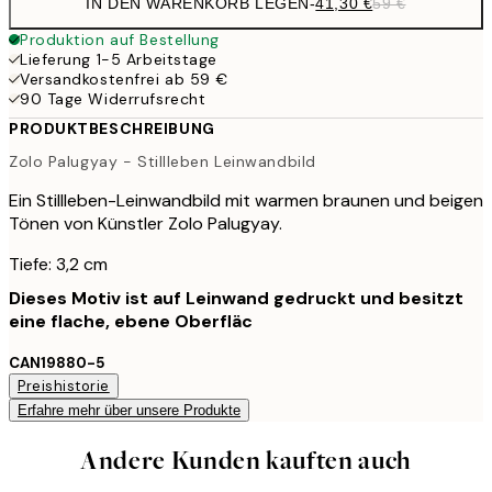
IN DEN WARENKORB LEGEN
-
41,30 €
59 €
Produktion auf Bestellung
Lieferung 1-5 Arbeitstage
Versandkostenfrei ab 59 €
90 Tage Widerrufsrecht
PRODUKTBESCHREIBUNG
Zolo Palugyay - Stillleben Leinwandbild
Ein Stillleben-Leinwandbild mit warmen braunen und beigen
Tönen von Künstler Zolo Palugyay.
Tiefe: 3,2 cm
Dieses Motiv ist auf Leinwand gedruckt und besitzt
eine flache, ebene Oberfläc
CAN19880-5
Preishistorie
Erfahre mehr über unsere Produkte
Andere Kunden kauften auch