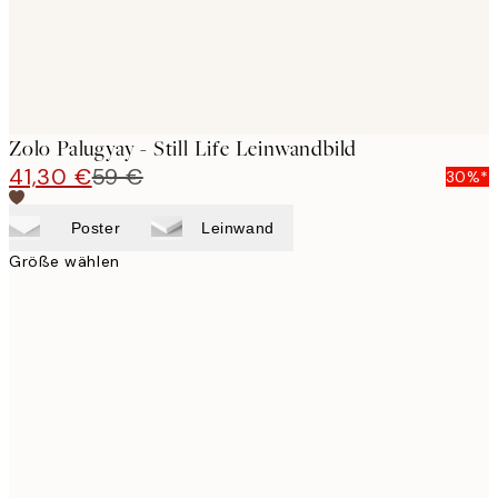
Zolo Palugyay - Still Life Leinwandbild
41,30 €
59 €
30%*
Poster
Leinwand
Größe wählen