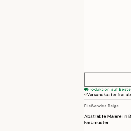
50x70 cm
70x100 cm
100x140 cm
Produktion auf Beste
Versandkostenfrei a
Fließendes Beige
Abstrakte Malerei in 
Farbmuster