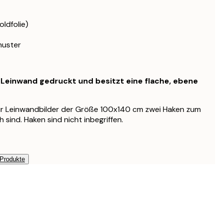
oldfolie)
muster
f Leinwand gedruckt und besitzt eine flache, ebene
für Leinwandbilder der Größe 100x140 cm zwei Haken zum
 sind. Haken sind nicht inbegriffen.
 Produkte