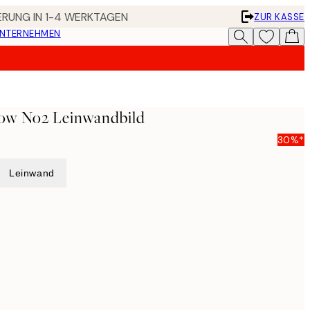
FERUNG IN 1-4 WERKTAGEN
ZUR KASSE
UNTERNEHMEN
low No2 Leinwandbild
30%*
Leinwand