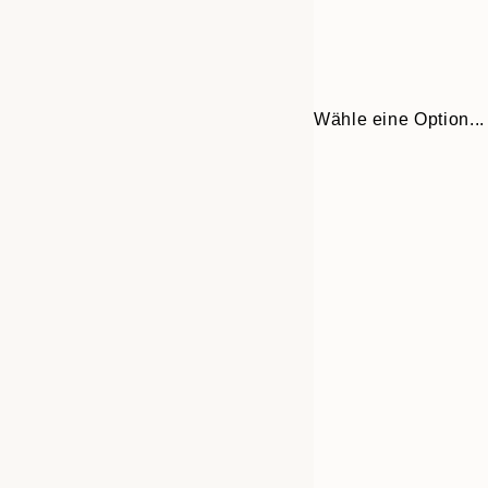
Wähle eine Option...
30x40 cm