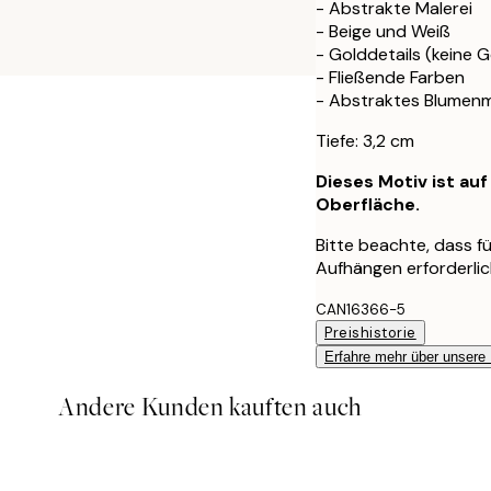
- Abstrakte Malerei
- Beige und Weiß
- Golddetails (keine G
- Fließende Farben
- Abstraktes Blumen
Tiefe: 3,2 cm
Dieses Motiv ist au
Oberfläche.
Bitte beachte, dass 
Aufhängen erforderlich
CAN16366-5
Preishistorie
Erfahre mehr über unsere
Andere Kunden kauften auch