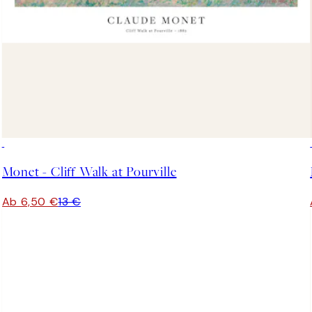
50%*
Monet - Cliff Walk at Pourville
Ab 6,50 €
13 €