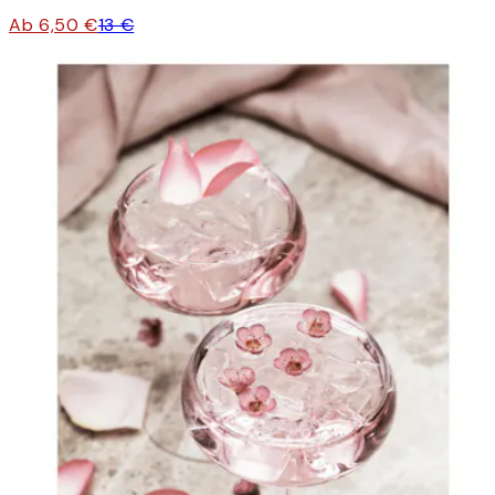
Ab 6,50 €
13 €