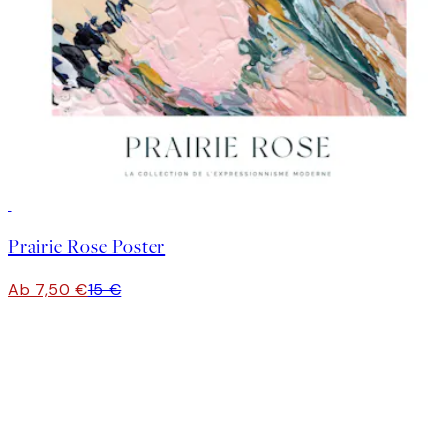
50%*
Prairie Rose Poster
Ab 7,50 €
15 €