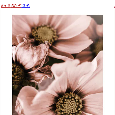
Ab 6,50 €
13 €