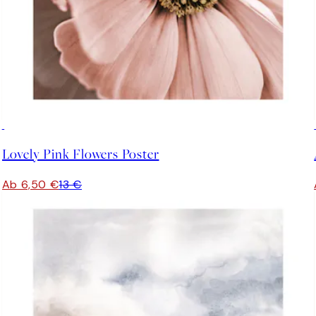
50%*
Lovely Pink Flowers Poster
Ab 6,50 €
13 €