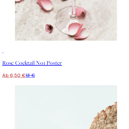
50%*
Rose Cocktail No1 Poster
Ab 6,50 €
13 €