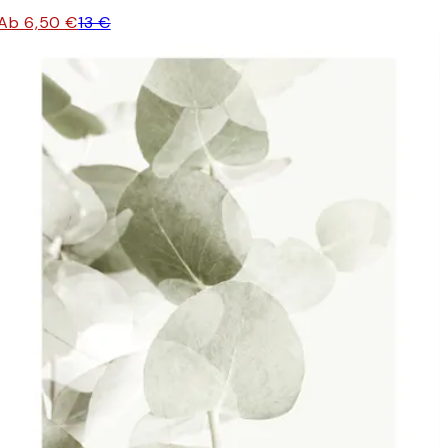
Ab 6,50 €
13 €