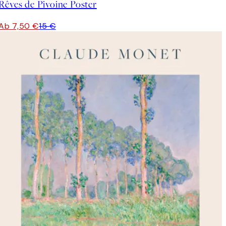
Rêves de Pivoine Poster
Ab 7,50 €
15 €