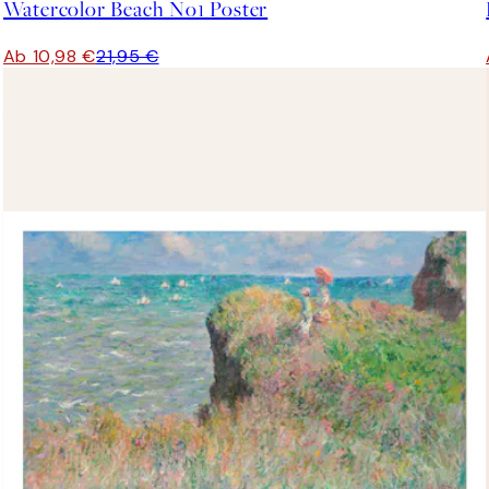
Watercolor Beach No1 Poster
Ab 10,98 €
21,95 €