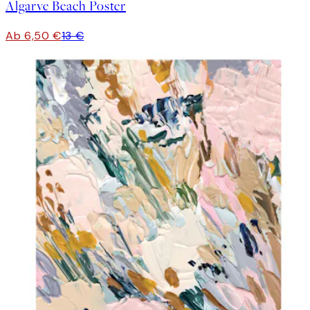
Algarve Beach Poster
Ab 6,50 €
13 €