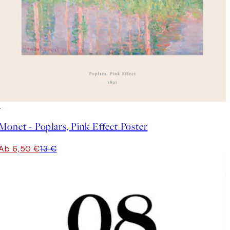
50%*
Monet - Poplars, Pink Effect Poster
Ab 6,50 €
13 €