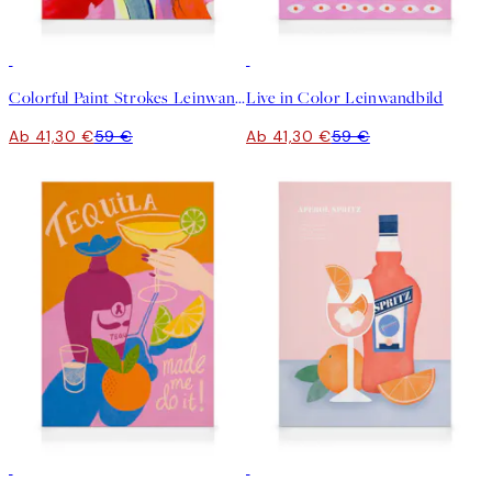
30%*
30%*
Colorful Paint Strokes Leinwandbild
Live in Color Leinwandbild
Ab 41,30 €
59 €
Ab 41,30 €
59 €
30%*
30%*