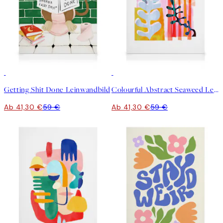
30%*
30%*
Getting Shit Done Leinwandbild
Colourful Abstract Seaweed Leaf Leinwandbild
Ab 41,30 €
59 €
Ab 41,30 €
59 €