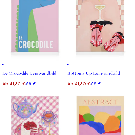
30%*
30%*
Le Crocodile Leinwandbild
Bottoms Up Leinwandbild
Ab 41,30 €
59 €
Ab 41,30 €
59 €