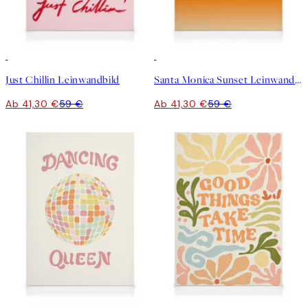
30%*
30%*
Just Chillin Leinwandbild
Santa Monica Sunset Leinwandbild
Ab 41,30 €
59 €
Ab 41,30 €
59 €