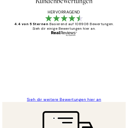
Kundenbewertungen
HERVORRAGEND
4.4 von 5 Sternen
Basierend auf 108908 Bewertungen.
Sieh dir einige Bewertungen hier an.
Verifizierter Käufer
Kundenbewertungen
Great
1 Jun
Maja S
Sieh dir weitere Bewertungen hier an