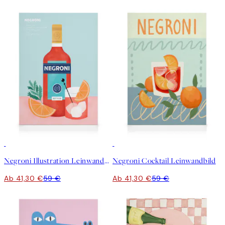
30%*
30%*
Negroni Illustration Leinwandbild
Negroni Cocktail Leinwandbild
Ab 41,30 €
59 €
Ab 41,30 €
59 €