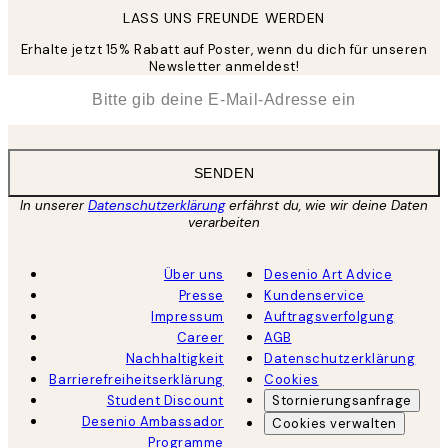
LASS UNS FREUNDE WERDEN
Erhalte jetzt 15% Rabatt auf Poster, wenn du dich für unseren
Newsletter anmeldest!
*
E-Mail
SENDEN
In unserer
Datenschutzerklärung
erfährst du, wie wir deine Daten
verarbeiten
Über uns
Desenio Art Advice
Presse
Kundenservice
Impressum
Auftragsverfolgung
Career
AGB
Nachhaltigkeit
Datenschutzerklärung
Barrierefreiheitserklärung
Cookies
Student Discount
Stornierungsanfrage
Desenio Ambassador
Cookies verwalten
Programme