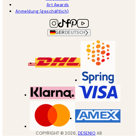
Art Awards
Anmeldung (geschäftlich)
GER
DEUTSCH
COPYRIGHT ©
2026
,
DESENIO
AB