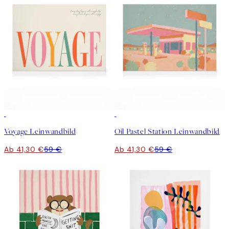
30%*
30%*
Voyage Leinwandbild
Oil Pastel Station Leinwandbild
Ab 41,30 €
59 €
Ab 41,30 €
59 €