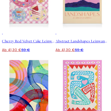
30%*
30%*
Cherry Red Velvet Cake Leinwandbild
Abstract Landshapes Leinwandbild
Ab 41,30 €
59 €
Ab 41,30 €
59 €