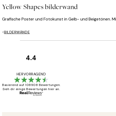
Yellow Shapes bilderwand
Grafische Poster und Fotokunst in Gelb- und Beigetönen. Mit
BILDERWÄNDE
4.4
Kundenbewertun
Great
HERVORRAGEND
Basierend auf 108908 Bewertungen.
Sieh dir einige Bewertungen hier an.
1 Jun
Maja S