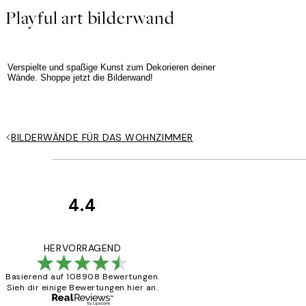
Playful art bilderwand
Verspielte und spaßige Kunst zum Dekorieren deiner
Wände. Shoppe jetzt die Bilderwand!
BILDERWÄNDE FÜR DAS WOHNZIMMER
4.4
Kundenbewertun
Great
HERVORRAGEND
Basierend auf 108908 Bewertungen.
Sieh dir einige Bewertungen hier an.
1 Jun