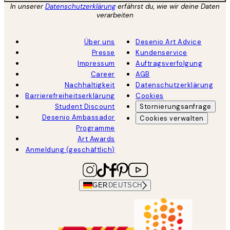
In unserer
Datenschutzerklärung
erfährst du, wie wir deine Daten
verarbeiten
Über uns
Desenio Art Advice
Presse
Kundenservice
Impressum
Auftragsverfolgung
Career
AGB
Nachhaltigkeit
Datenschutzerklärung
Barrierefreiheitserklärung
Cookies
Student Discount
Stornierungsanfrage
Desenio Ambassador
Cookies verwalten
Programme
Art Awards
Anmeldung (geschäftlich)
GER
DEUTSCH