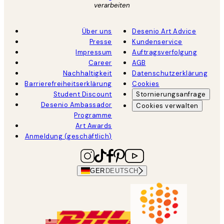
verarbeiten
Über uns
Desenio Art Advice
Presse
Kundenservice
Impressum
Auftragsverfolgung
Career
AGB
Nachhaltigkeit
Datenschutzerklärung
Barrierefreiheitserklärung
Cookies
Student Discount
Stornierungsanfrage
Desenio Ambassador
Cookies verwalten
Programme
Art Awards
Anmeldung (geschäftlich)
GER
DEUTSCH