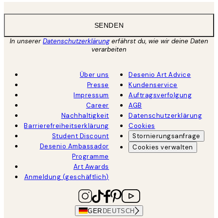
SENDEN
In unserer
Datenschutzerklärung
erfährst du, wie wir deine Daten
verarbeiten
Über uns
Desenio Art Advice
Presse
Kundenservice
Impressum
Auftragsverfolgung
Career
AGB
Nachhaltigkeit
Datenschutzerklärung
Barrierefreiheitserklärung
Cookies
Student Discount
Stornierungsanfrage
Desenio Ambassador
Cookies verwalten
Programme
Art Awards
Anmeldung (geschäftlich)
GER
DEUTSCH