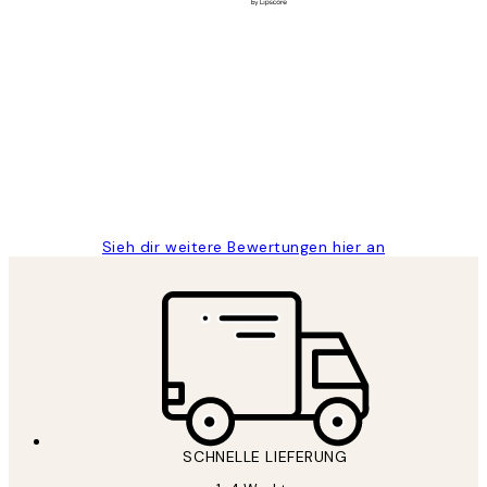
Verifizierter Käufer
Kundenbewertungen
Great
1 Jun
Maja S
Sieh dir weitere Bewertungen hier an
SCHNELLE LIEFERUNG