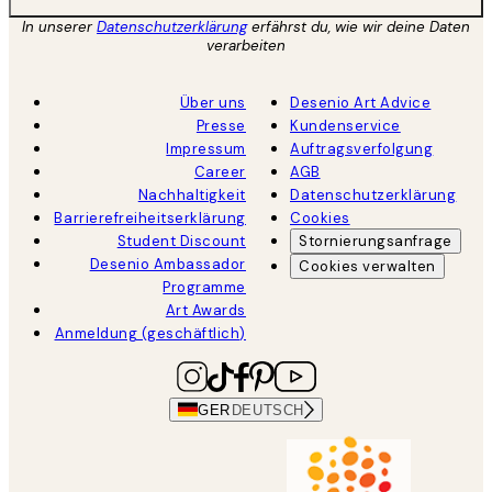
In unserer
Datenschutzerklärung
erfährst du, wie wir deine Daten
verarbeiten
Über uns
Desenio Art Advice
Presse
Kundenservice
Impressum
Auftragsverfolgung
Career
AGB
Nachhaltigkeit
Datenschutzerklärung
Barrierefreiheitserklärung
Cookies
Student Discount
Stornierungsanfrage
Desenio Ambassador
Cookies verwalten
Programme
Art Awards
Anmeldung (geschäftlich)
GER
DEUTSCH