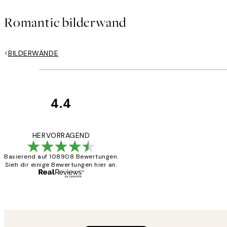
Romantic bilderwand
BILDERWÄNDE
4.4
Kundenbewertun
Great
HERVORRAGEND
Basierend auf 108908 Bewertungen.
Sieh dir einige Bewertungen hier an.
1 Jun
Maja S