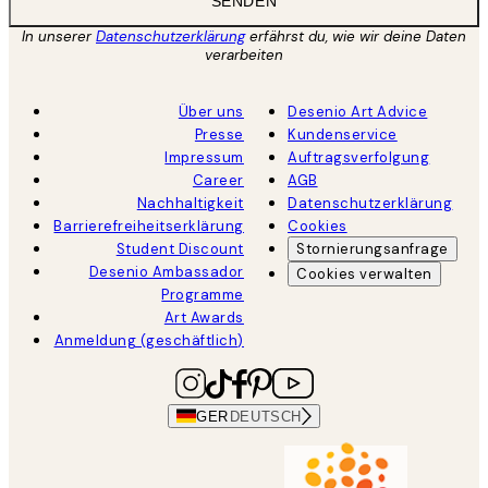
SENDEN
In unserer
Datenschutzerklärung
erfährst du, wie wir deine Daten
verarbeiten
Über uns
Desenio Art Advice
Presse
Kundenservice
Impressum
Auftragsverfolgung
Career
AGB
Nachhaltigkeit
Datenschutzerklärung
Barrierefreiheitserklärung
Cookies
Student Discount
Stornierungsanfrage
Desenio Ambassador
Cookies verwalten
Programme
Art Awards
Anmeldung (geschäftlich)
GER
DEUTSCH