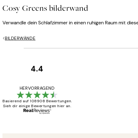
Cosy Greens bilderwand
Verwandle dein Schlafzimmer in einen ruhigen Raum mit dieser
BILDERWÄNDE
4.4
Kundenbewertun
Great
HERVORRAGEND
Basierend auf 108908 Bewertungen.
Sieh dir einige Bewertungen hier an.
1 Jun
Maja S