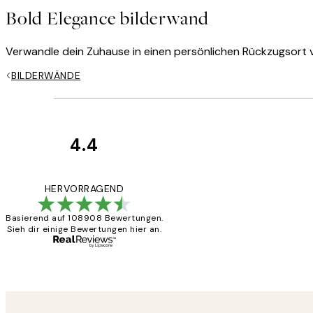
Bold Elegance bilderwand
Verwandle dein Zuhause in einen persönlichen Rückzugsort v
BILDERWÄNDE
4.4
Kundenbewertun
Great
HERVORRAGEND
Basierend auf 108908 Bewertungen.
Sieh dir einige Bewertungen hier an.
1 Jun
Maja S