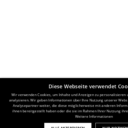
Diese Webseite verwendet Coo
Wir verwenden Cookies, um Inhalte und Anzeigen zu personalisieren
analysieren. Wir geben Informationen über Ihre Nutzung unserer Webs
Analysepartner weiter, die diese möglicherweise mit anderen Inform
ihnen bereitgestellt haben oder die sie im Rahmen Ihrer Nutzung ih
Weitere Informationen