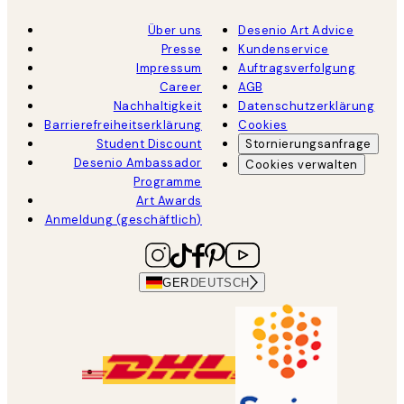
Über uns
Desenio Art Advice
Presse
Kundenservice
Impressum
Auftragsverfolgung
Career
AGB
Nachhaltigkeit
Datenschutzerklärung
Barrierefreiheitserklärung
Cookies
Student Discount
Stornierungsanfrage
Desenio Ambassador
Cookies verwalten
Programme
Art Awards
Anmeldung (geschäftlich)
GER
DEUTSCH