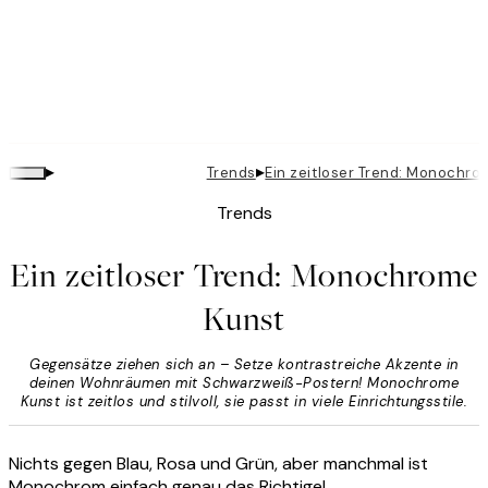
▸
▸
Trends
Ein zeitloser Trend: Monochro
Trends
Ein zeitloser Trend: Monochrome
Kunst
Gegensätze ziehen sich an – Setze kontrastreiche Akzente in
deinen Wohnräumen mit Schwarzweiß-Postern! Monochrome
Kunst ist zeitlos und stilvoll, sie passt in viele Einrichtungsstile.
Nichts gegen Blau, Rosa und Grün, aber manchmal ist
Monochrom einfach genau das Richtige!