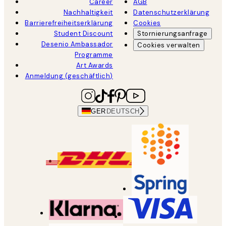
Career
AGB
Nachhaltigkeit
Datenschutzerklärung
Barrierefreiheitserklärung
Cookies
Student Discount
Stornierungsanfrage
Desenio Ambassador
Cookies verwalten
Programme
Art Awards
Anmeldung (geschäftlich)
GER
DEUTSCH