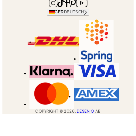
GER
DEUTSCH
COPYRIGHT ©
2026
,
DESENIO
AB