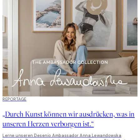
REPORTAGE
„Durch Kunst können wir ausdrücken, was in
unseren Herzen verborgen ist.“
Lerne unseren Desenio Ambassador Anna Lewandowska