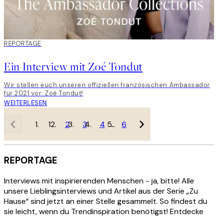
REPORTAGE
Ein Interview mit Zoé Tondut
Wir stellen euch unseren offiziellen französischen Ambassador
für 2021 vor: Zoé Tondut!
WEITERLESEN
1
2
3
4
…
6
REPORTAGE
Interviews mit inspirierenden Menschen - ja, bitte! Alle
unsere Lieblingsinterviews und Artikel aus der Serie „Zu
Hause“ sind jetzt an einer Stelle gesammelt. So findest du
sie leicht, wenn du Trendinspiration benötigst! Entdecke