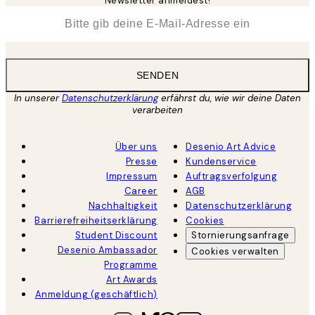
Newsletter anmeldest!
*
E-Mail
SENDEN
In unserer
Datenschutzerklärung
erfährst du, wie wir deine Daten
verarbeiten
Über uns
Desenio Art Advice
Presse
Kundenservice
Impressum
Auftragsverfolgung
Career
AGB
Nachhaltigkeit
Datenschutzerklärung
Barrierefreiheitserklärung
Cookies
Student Discount
Stornierungsanfrage
Desenio Ambassador
Cookies verwalten
Programme
Art Awards
Anmeldung (geschäftlich)