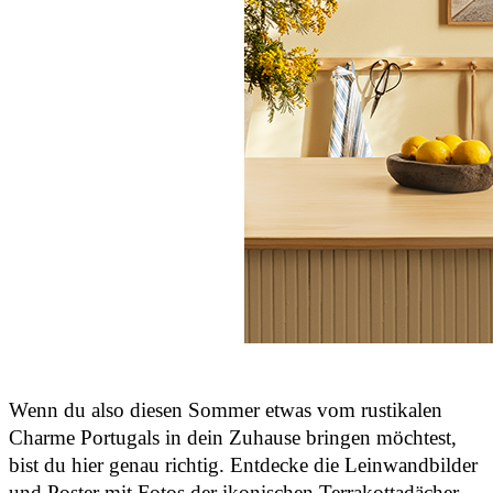
Wenn du also diesen Sommer etwas vom rustikalen
Charme Portugals in dein Zuhause bringen möchtest,
bist du hier genau richtig. Entdecke die Leinwandbilder
und Poster mit Fotos der ikonischen Terrakottadächer