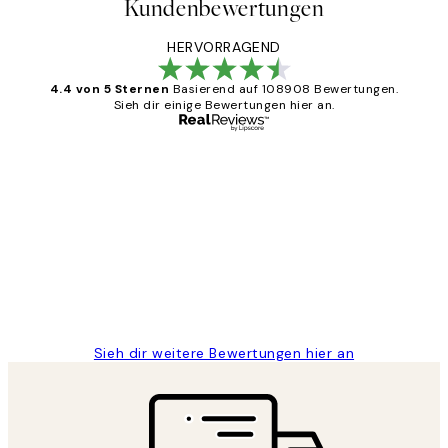
Kundenbewertungen
HERVORRAGEND
4.4 von 5 Sternen
Basierend auf 108908 Bewertungen.
Sieh dir einige Bewertungen hier an.
Verifizierter Käufer
Kundenbewertungen
Great
1 Jun
Maja S
Sieh dir weitere Bewertungen hier an