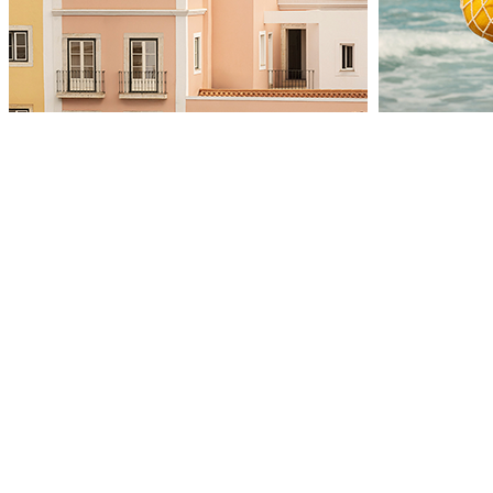
Product
Slider