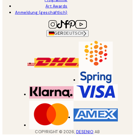
Art Awards
Anmeldung (geschäftlich)
GER
DEUTSCH
COPYRIGHT ©
2026
,
DESENIO
AB