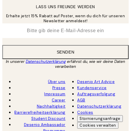
LASS UNS FREUNDE WERDEN
Erhalte jetzt 15% Rabatt auf Poster, wenn du dich für unseren
Newsletter anmeldest!
*
E-Mail
SENDEN
In unserer
Datenschutzerklärung
erfährst du, wie wir deine Daten
verarbeiten
Über uns
Desenio Art Advice
Presse
Kundenservice
Impressum
Auftragsverfolgung
Career
AGB
Nachhaltigkeit
Datenschutzerklärung
Barrierefreiheitserklärung
Cookies
Student Discount
Stornierungsanfrage
Desenio Ambassador
Cookies verwalten
Programme