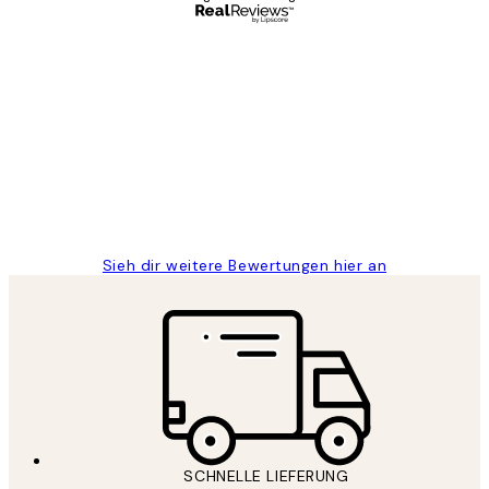
Verifizierter Käufer
Kundenbewertungen
Great
1 Jun
Maja S
Sieh dir weitere Bewertungen hier an
SCHNELLE LIEFERUNG