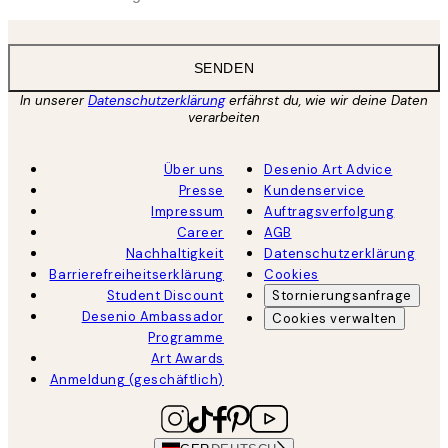
SENDEN
In unserer
Datenschutzerklärung
erfährst du, wie wir deine Daten
verarbeiten
Über uns
Desenio Art Advice
Presse
Kundenservice
Impressum
Auftragsverfolgung
Career
AGB
Nachhaltigkeit
Datenschutzerklärung
Barrierefreiheitserklärung
Cookies
Student Discount
Stornierungsanfrage
Desenio Ambassador
Cookies verwalten
Programme
Art Awards
Anmeldung (geschäftlich)