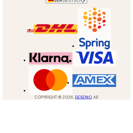
GER
DEUTSCH
COPYRIGHT ©
2026
,
DESENIO
AB