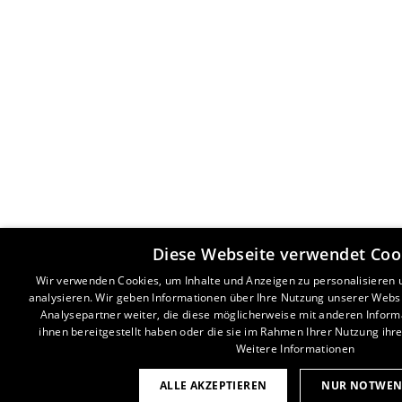
Diese Webseite verwendet Coo
Wir verwenden Cookies, um Inhalte und Anzeigen zu personalisieren
analysieren. Wir geben Informationen über Ihre Nutzung unserer Webs
Analysepartner weiter, die diese möglicherweise mit anderen Inform
ihnen bereitgestellt haben oder die sie im Rahmen Ihrer Nutzung ih
Weitere Informationen
ALLE AKZEPTIEREN
NUR NOTWEN