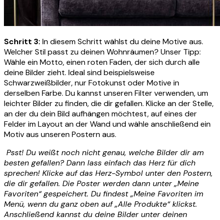
Schritt 3:
In diesem Schritt wählst du deine Motive aus.
Welcher Stil passt zu deinen Wohnräumen? Unser Tipp:
Wähle ein Motto, einen roten Faden, der sich durch alle
deine Bilder zieht. Ideal sind beispielsweise
Schwarzweißbilder, nur Fotokunst oder Motive in
derselben Farbe. Du kannst unseren Filter verwenden, um
leichter Bilder zu finden, die dir gefallen. Klicke an der Stelle,
an der du dein Bild aufhängen möchtest, auf eines der
Felder im Layout an der Wand und wähle anschließend ein
Motiv aus unseren Postern aus.
Psst! Du weißt noch nicht genau, welche Bilder dir am
besten gefallen? Dann lass einfach das Herz für dich
sprechen! Klicke auf das Herz-Symbol unter den Postern,
die dir gefallen. Die Poster werden dann unter „Meine
Favoriten“ gespeichert. Du findest „Meine Favoriten im
Menü, wenn du ganz oben auf „Alle Produkte“ klickst.
Anschließend kannst du deine Bilder unter deinen