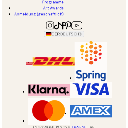
Programme
Art Awards
Anmeldung (geschäftlich)
GER
DEUTSCH
COPYRIGHT ©
2026
,
DESENIO
AB