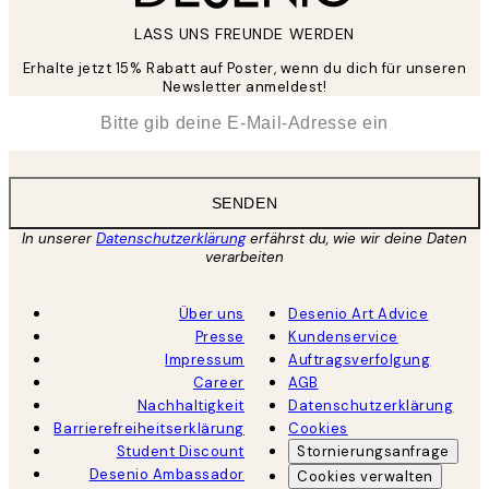
LASS UNS FREUNDE WERDEN
Erhalte jetzt 15% Rabatt auf Poster, wenn du dich für unseren
Newsletter anmeldest!
*
E-Mail
SENDEN
In unserer
Datenschutzerklärung
erfährst du, wie wir deine Daten
verarbeiten
Über uns
Desenio Art Advice
Presse
Kundenservice
Impressum
Auftragsverfolgung
Career
AGB
Nachhaltigkeit
Datenschutzerklärung
Barrierefreiheitserklärung
Cookies
Student Discount
Stornierungsanfrage
Desenio Ambassador
Cookies verwalten