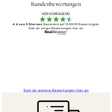
Kundenbewertungen
HERVORRAGEND
4.4 von 5 Sternen
Basierend auf 108908 Bewertungen.
Sieh dir einige Bewertungen hier an.
Verifizierter Käufer
Kundenbewertungen
Great
1 Jun
Maja S
Sieh dir weitere Bewertungen hier an