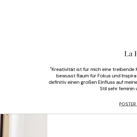
La 
"Kreativität ist für mich eine treibend
bewusst Raum für Fokus und Inspirati
definitiv einen großen Einfluss auf mei
Stil sehr feminin
POSTER