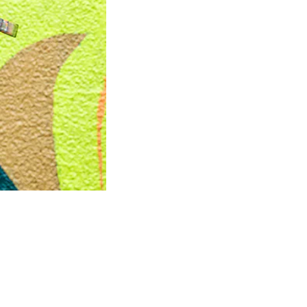
Product
slider