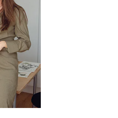
Product
slider