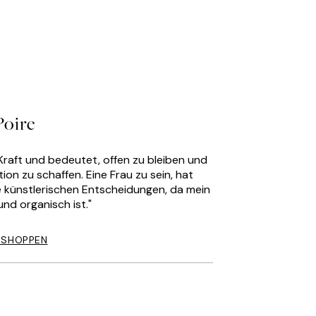
Poire
e Kraft und bedeutet, offen zu bleiben und
on zu schaffen. Eine Frau zu sein, hat
ne künstlerischen Entscheidungen, da mein
 und organisch ist."
 SHOPPEN