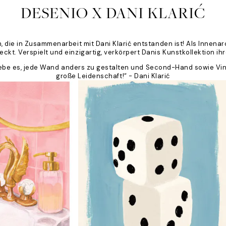
DESENIO X DANI KLARIĆ
n, die in Zusammenarbeit mit Dani Klarić entstanden ist! Als Innen
ckt. Verspielt und einzigartig, verkörpert Danis Kunstkollektion i
h liebe es, jede Wand anders zu gestalten und Second-Hand sowie 
große Leidenschaft!“ - Dani Klarić