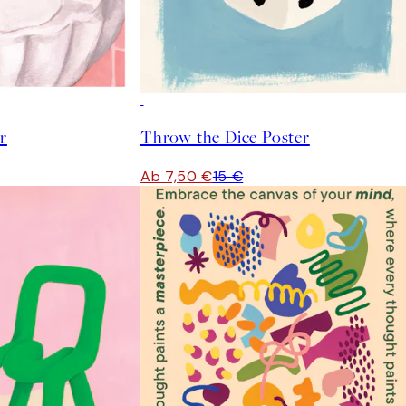
50%*
r
Throw the Dice Poster
Ab 7,50 €
15 €