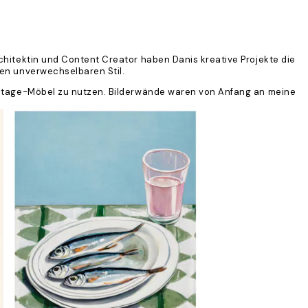
architektin und Content Creator haben Danis kreative Projekte die
hren unverwechselbaren Stil.
Vintage-Möbel zu nutzen. Bilderwände waren von Anfang an meine