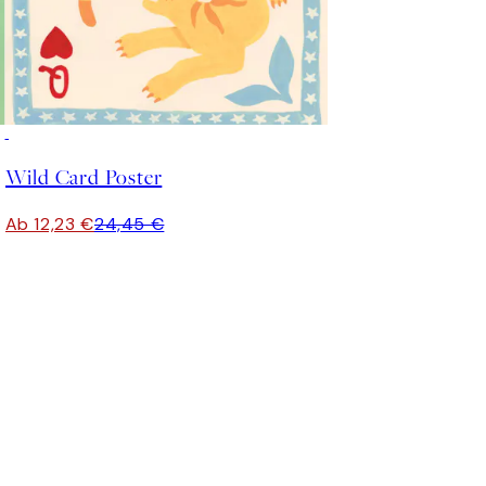
50%*
Wild Card Poster
Ab 12,23 €
24,45 €