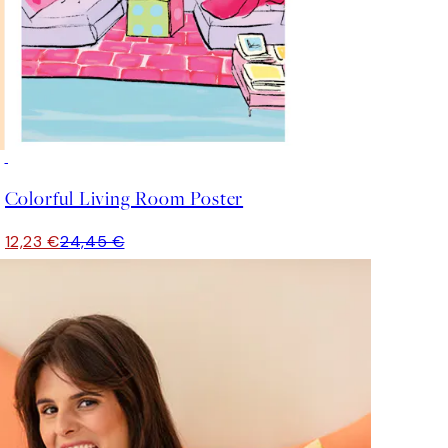
50%*
Colorful Living Room Poster
12,23 €
24,45 €