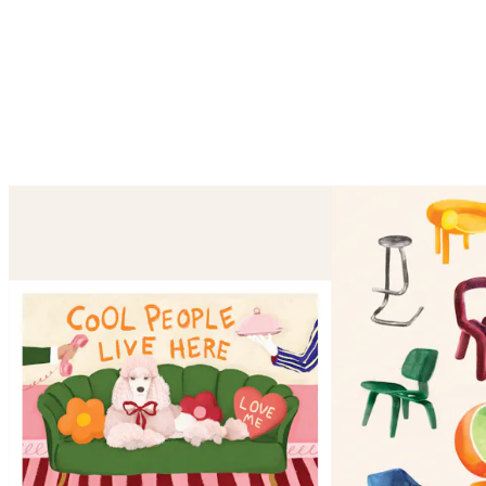
Videoschleifen sind eingeschaltet