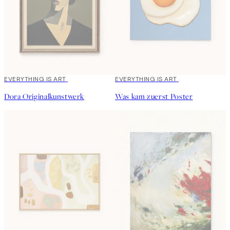
EVERYTHING IS ART
EVERYTHING IS ART
Dora Originalkunstwerk
Was kam zuerst Poster