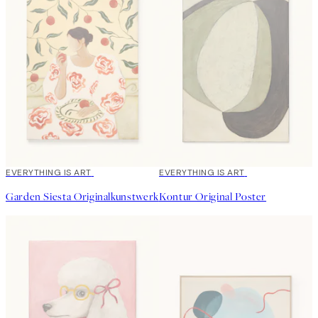
EVERYTHING IS ART
EVERYTHING IS ART
Garden Siesta Originalkunstwerk
Kontur Original Poster