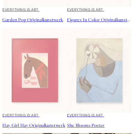
EVERYTHING IS ART
EVERYTHING IS ART
Garden Pop Originalkunstwerk
Figures In Color Originalkunstwerk
EVERYTHING IS ART
EVERYTHING IS ART
Hay Girl Hay Originalkunstwerk
She Blooms Poster