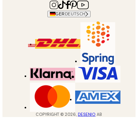
GER
DEUTSCH
COPYRIGHT ©
2026
,
DESENIO
AB