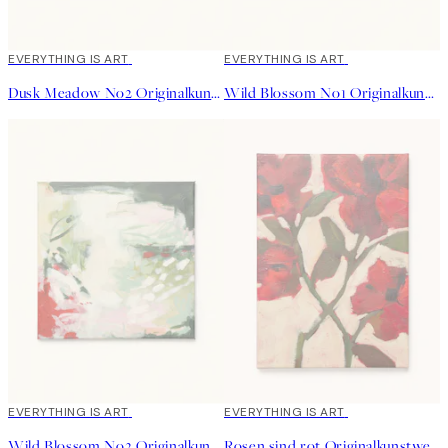
EVERYTHING IS ART
EVERYTHING IS ART
Dusk Meadow No2 Originalkunstwerk
Wild Blossom No1 Originalkunstwerk
EVERYTHING IS ART
EVERYTHING IS ART
Wild Blossom No2 Originalkunstwerk
Rosen sind rot Originalkunstwerk