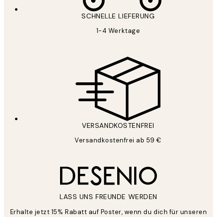
SCHNELLE LIEFERUNG
1-4 Werktage
VERSANDKOSTENFREI
Versandkostenfrei ab 59 €
LASS UNS FREUNDE WERDEN
Erhalte jetzt 15% Rabatt auf Poster, wenn du dich für unseren