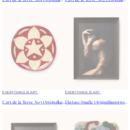
EVERYTHING IS ART
EVERYTHING IS ART
L'art de la Terre No3 Originalkunstwerk
Ekstase-Studie Originalkunstwerk