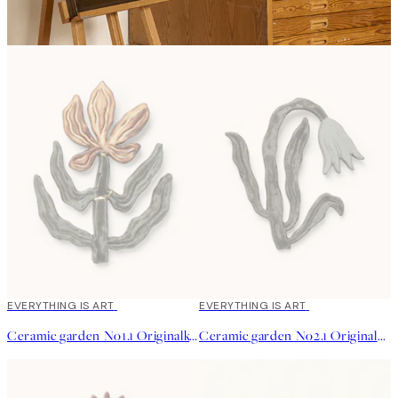
EVERYTHING IS ART
EVERYTHING IS ART
Ceramic garden No1.1 Originalkunstwerk
Ceramic garden No2.1 Originalkunstwerk