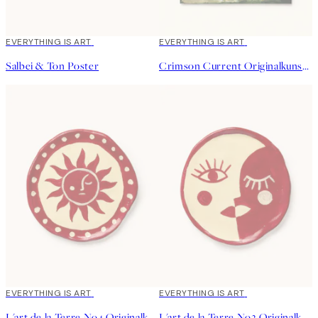
EVERYTHING IS ART
EVERYTHING IS ART
Salbei & Ton Poster
Crimson Current Originalkunstwerk
EVERYTHING IS ART
EVERYTHING IS ART
L'art de la Terre No4 Originalkunstwerk
L'art de la Terre No2 Originalkunstwerk