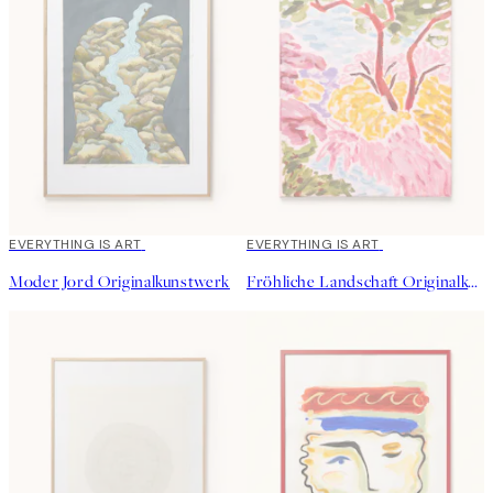
EVERYTHING IS ART
EVERYTHING IS ART
Moder Jord Originalkunstwerk
Fröhliche Landschaft Originalkunstwerk