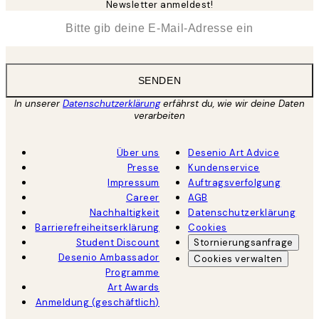
Newsletter anmeldest!
*
E-Mail
SENDEN
In unserer
Datenschutzerklärung
erfährst du, wie wir deine Daten
verarbeiten
Über uns
Desenio Art Advice
Presse
Kundenservice
Impressum
Auftragsverfolgung
Career
AGB
Nachhaltigkeit
Datenschutzerklärung
Barrierefreiheitserklärung
Cookies
Student Discount
Stornierungsanfrage
Desenio Ambassador
Cookies verwalten
Programme
Art Awards
Anmeldung (geschäftlich)