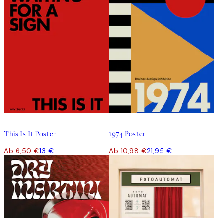
50%*
50%*
This Is It Poster
1974 Poster
Ab 6,50 €
13 €
Ab 10,98 €
21,95 €