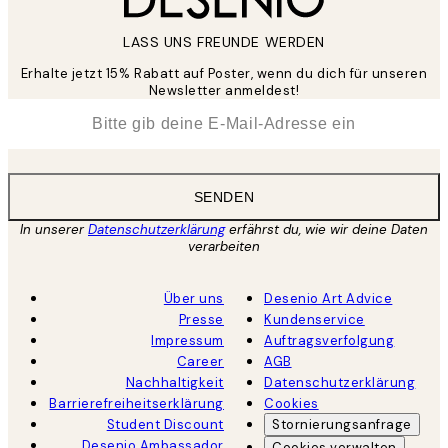
LASS UNS FREUNDE WERDEN
Erhalte jetzt 15% Rabatt auf Poster, wenn du dich für unseren
Newsletter anmeldest!
*
E-Mail
SENDEN
In unserer
Datenschutzerklärung
erfährst du, wie wir deine Daten
verarbeiten
Über uns
Desenio Art Advice
Presse
Kundenservice
Impressum
Auftragsverfolgung
Career
AGB
Nachhaltigkeit
Datenschutzerklärung
Barrierefreiheitserklärung
Cookies
Student Discount
Stornierungsanfrage
Desenio Ambassador
Cookies verwalten