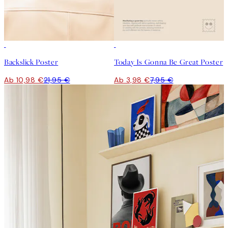
50%*
50%*
Backslick Poster
Today Is Gonna Be Great Poster
Ab 10,98 €
21,95 €
Ab 3,98 €
7,95 €