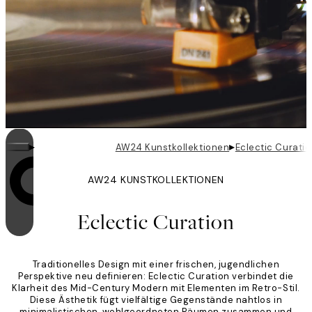
▸
▸
AW24 Kunstkollektionen
Eclectic Curatio
AW24 KUNSTKOLLEKTIONEN
Videoschleifen sind eingeschaltet
Eclectic Curation
Traditionelles Design mit einer frischen, jugendlichen
Perspektive neu definieren: Eclectic Curation verbindet die
Klarheit des Mid-Century Modern mit Elementen im Retro-Stil.
Diese Ästhetik fügt vielfältige Gegenstände nahtlos in
minimalistischen, wohlgeordneten Räumen zusammen und