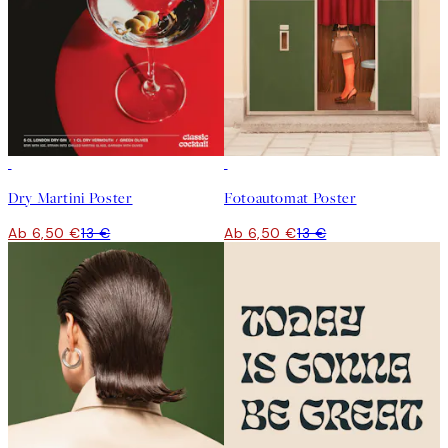
50%*
50%*
Dry Martini Poster
Fotoautomat Poster
Ab 6,50 €
13 €
Ab 6,50 €
13 €