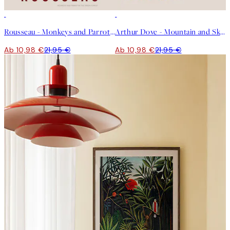
50%*
50%*
Rousseau - Monkeys and Parrot in the Virgin Forest Poster
Arthur Dove - Mountain and Sky Poster
Ab 10,98 €
21,95 €
Ab 10,98 €
21,95 €