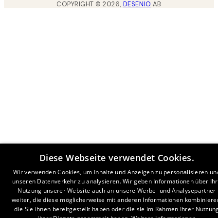
COPYRIGHT ©
2026
,
DESENIO
AB
Diese Webseite verwendet Cookies.
Wir verwenden Cookies, um Inhalte und Anzeigen zu personalisieren un
unseren Datenverkehr zu analysieren. Wir geben Informationen über Ih
Nutzung unserer Website auch an unsere Werbe- und Analysepartner
weiter, die diese möglicherweise mit anderen Informationen kombiniere
die Sie ihnen bereitgestellt haben oder die sie im Rahmen Ihrer Nutzun