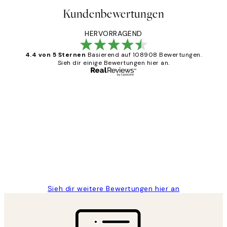
Kundenbewertungen
HERVORRAGEND
4.4 von 5 Sternen
Basierend auf 108908 Bewertungen.
Sieh dir einige Bewertungen hier an.
Verifizierter Käufer
Kundenbewertungen
Great
1 Jun
Maja S
Sieh dir weitere Bewertungen hier an