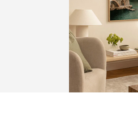
KEEP
MEMORIE