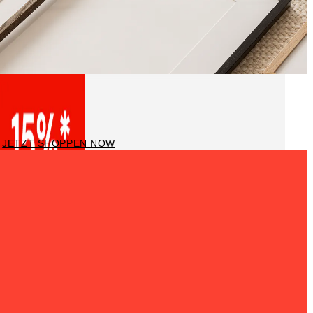
Bilderrahmen
JETZT SHOPPEN NOW