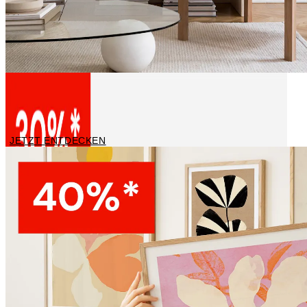
Leinwandbilder
JETZT ENTDECKEN