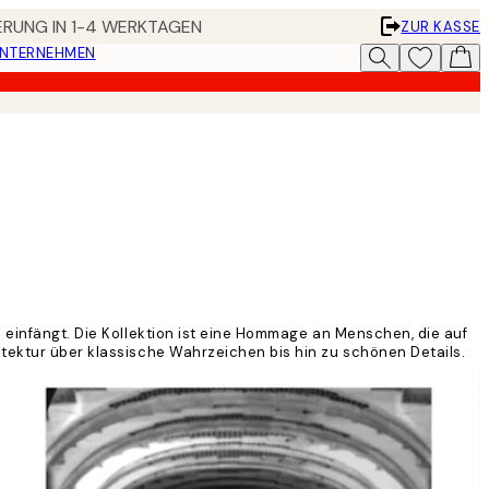
FERUNG IN 1-4 WERKTAGEN
ZUR KASSE
UNTERNEHMEN
s einfängt. Die Kollektion ist eine Hommage an Menschen, die auf
itektur über klassische Wahrzeichen bis hin zu schönen Details.