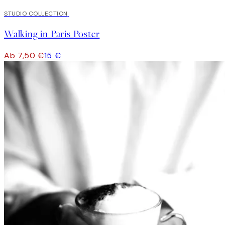
50%*
STUDIO COLLECTION
Walking in Paris Poster
Ab 7,50 €
15 €