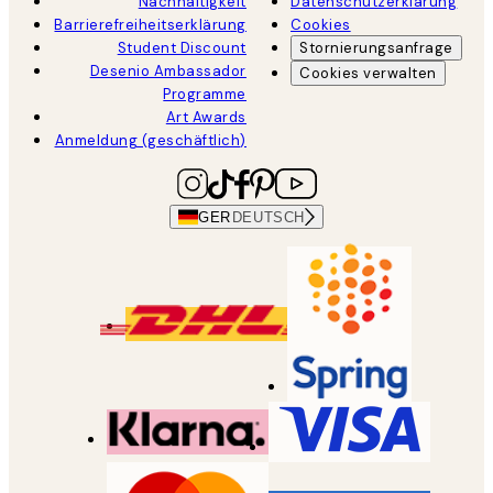
Nachhaltigkeit
Datenschutzerklärung
Barrierefreiheitserklärung
Cookies
Student Discount
Stornierungsanfrage
Desenio Ambassador
Cookies verwalten
Programme
Art Awards
Anmeldung (geschäftlich)
GER
DEUTSCH