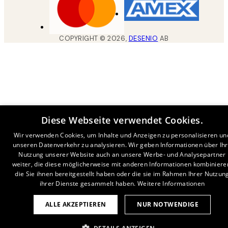
COPYRIGHT ©
2026
,
DESENIO
AB
Diese Webseite verwendet Cookies.
Wir verwenden Cookies, um Inhalte und Anzeigen zu personalisieren un
unseren Datenverkehr zu analysieren. Wir geben Informationen über Ih
Nutzung unserer Website auch an unsere Werbe- und Analysepartner
weiter, die diese möglicherweise mit anderen Informationen kombiniere
die Sie ihnen bereitgestellt haben oder die sie im Rahmen Ihrer Nutzun
ihrer Dienste gesammelt haben.
Weitere Informationen
ALLE AKZEPTIEREN
NUR NOTWENDIGE