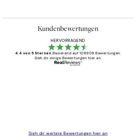
Kundenbewertungen
HERVORRAGEND
4.4 von 5 Sternen
Basierend auf 108908 Bewertungen.
Sieh dir einige Bewertungen hier an.
Verifizierter Käufer
Kundenbewertungen
Great
1 Jun
Maja S
Sieh dir weitere Bewertungen hier an