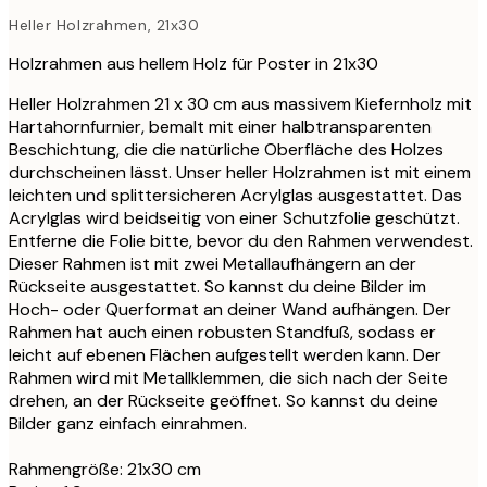
Heller Holzrahmen, 21x30
Holzrahmen aus hellem Holz für Poster in 21x30
Heller Holzrahmen 21 x 30 cm aus massivem Kiefernholz mit
Hartahornfurnier, bemalt mit einer halbtransparenten
Beschichtung, die die natürliche Oberfläche des Holzes
durchscheinen lässt. Unser heller Holzrahmen ist mit einem
leichten und splittersicheren Acrylglas ausgestattet. Das
Acrylglas wird beidseitig von einer Schutzfolie geschützt.
Entferne die Folie bitte, bevor du den Rahmen verwendest.
Dieser Rahmen ist mit zwei Metallaufhängern an der
Rückseite ausgestattet. So kannst du deine Bilder im
Hoch- oder Querformat an deiner Wand aufhängen. Der
Rahmen hat auch einen robusten Standfuß, sodass er
leicht auf ebenen Flächen aufgestellt werden kann. Der
Rahmen wird mit Metallklemmen, die sich nach der Seite
drehen, an der Rückseite geöffnet. So kannst du deine
Bilder ganz einfach einrahmen.
Rahmengröße: 21x30 cm