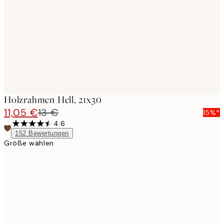
images
Holzrahmen Hell, 21x30
11,05 €
13 €
15%*
4.6
152
Bewertungen
Größe wählen