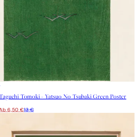
50%*
Taguchi Tomoki - Yatsuo No Tsubaki Green Poster
Ab 6,50 €
13 €