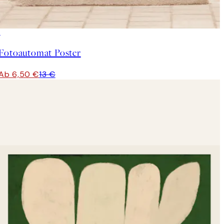
50%*
Fotoautomat Poster
Ab 6,50 €
13 €