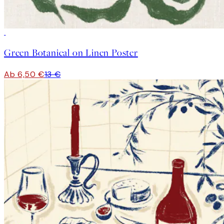
50%*
Green Botanical on Linen Poster
Ab 6,50 €
13 €