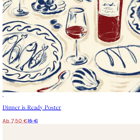
50%*
Dinner is Ready Poster
Ab 7,50 €
15 €