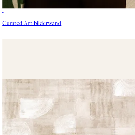
Curated Art bilderwand