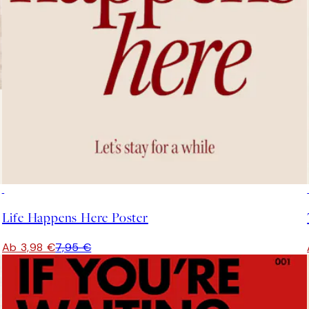
50%*
Life Happens Here Poster
Ab 3,98 €
7,95 €