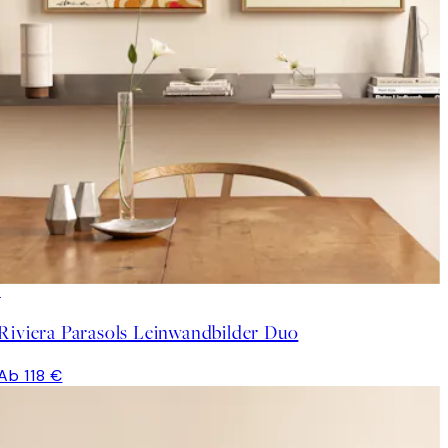
Riviera Parasols Leinwandbilder Duo
Ab 118 €