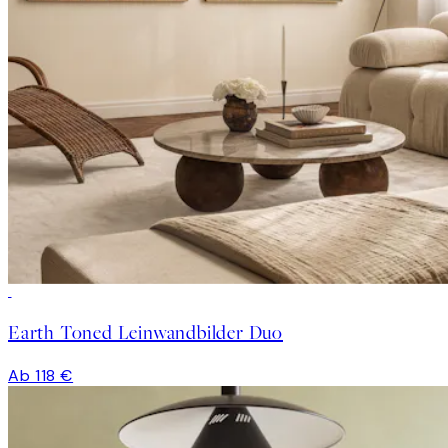
Earth Toned Leinwandbilder Duo
Ab 118 €