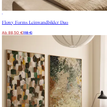
-25%
Flowy Forms Leinwandbilder Duo
Ab 88,50 €
118 €