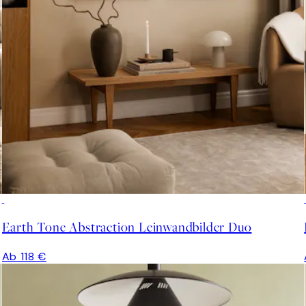
Earth Tone Abstraction Leinwandbilder Duo
Ab 118 €