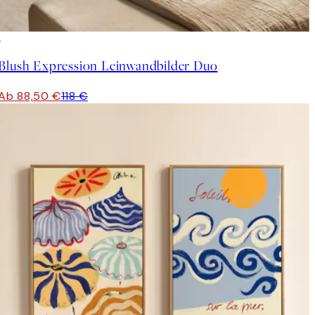
-25%
Blush Expression Leinwandbilder Duo
Ab 88,50 €
118 €