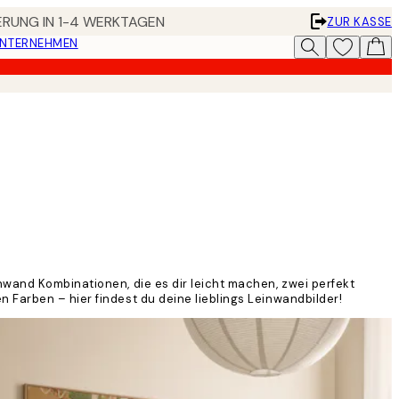
FERUNG IN 1-4 WERKTAGEN
ZUR KASSE
UNTERNEHMEN
nwand Kombinationen, die es dir leicht machen, zwei perfekt
 Farben – hier findest du deine lieblings Leinwandbilder!